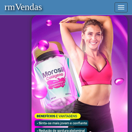
rmVendas
Mostr
/
Ocult